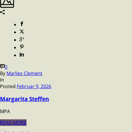
0
By
Marlies Clement
In
Posted
Februar 9, 2026
Margarita Steffen
MPA
READ MORE