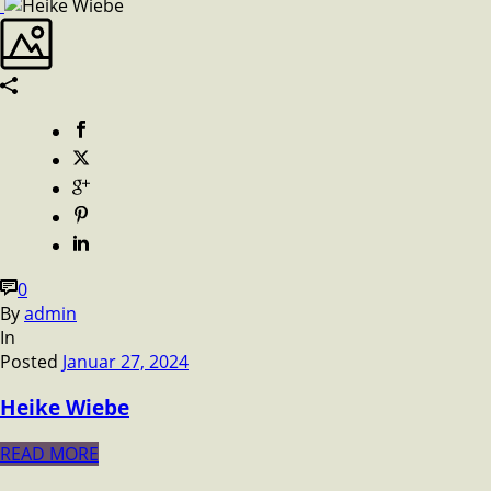
0
By
admin
In
Posted
Januar 27, 2024
Heike Wiebe
READ MORE