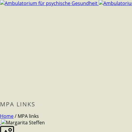
MPA LINKS
Home
/
MPA links