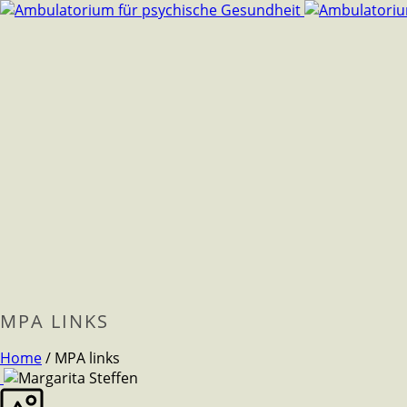
MPA LINKS
Home
/
MPA links