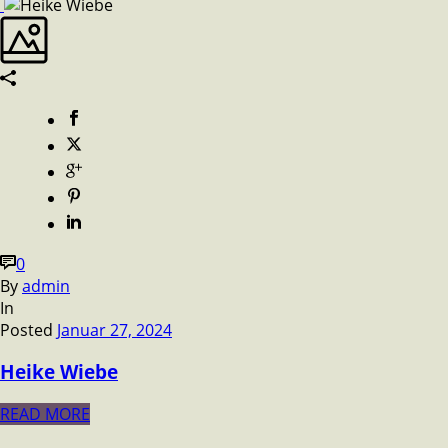
0
By
admin
In
Posted
Januar 27, 2024
Heike Wiebe
READ MORE