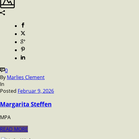
0
By
Marlies Clement
In
Posted
Februar 9, 2026
Margarita Steffen
MPA
READ MORE