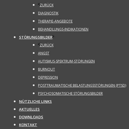
ZURÜCK
DIAGNOSTIK
THERAPIE-ANGEBOTE
BEHANDLUNGS-INDIKATIONEN
STÖRUNGSBILDER
ZURÜCK
ANGST
AUTISMUS-SPEKTRUM-STÖRUNGEN
BURNOUT
DEPRESSION
POSTTRAUMATISCHE BELASTUNGSSTÖRUNGEN (PTSD)
PSYCHOSOMATISCHE STÖRUNGSBILDER
NÜTZLICHE LINKS
AKTUELLES
DOWNLOADS
KONTAKT