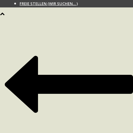
FREIE STELLEN (WIR SUCHEN… )