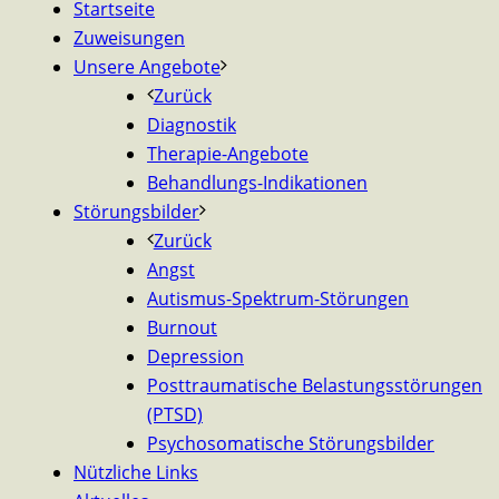
Startseite
Zuweisungen
Unsere Angebote
Zurück
Diagnostik
Therapie-Angebote
Behandlungs-Indikationen
Störungsbilder
Zurück
Angst
Autismus-Spektrum-Störungen
Burnout
Depression
Posttraumatische Belastungsstörungen
(PTSD)
Psychosomatische Störungsbilder
Nützliche Links